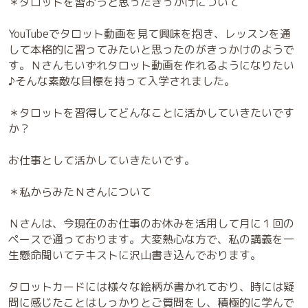
＊タロットを習おうと思ったきっかけについて
YouTubeでタロット動画を見て興味を抱き、レッスンを通
して本格的に習ってみたいと思ったのがきっかけのようで
す。Ｎさんもいずれタロット動画を作れるようになりたい
♪そんな素敵な目標を持って入学されました。
＊タロットを習得してどんなことに活かしていきたいです
か？
お仕事として活かしていきたいです。
＊私からみたＮさんについて
Ｎさんは、今現在のお仕事のお休みを活用して月に１回の
ペースで通っております。大変熱心な方で、私の講義を一
生懸命聞いてテキストに沢山書き込んでおります。
タロットカードには様々な絵柄が書かれており、時には疑
問に感じたことはしっかりとご質問をし、積極的に学んで