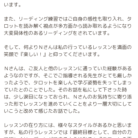
います。
また、リーディング練習ではご自身の感性も取り入れ、タ
ロットを読み解く視点が多方面から読み取れるようになり
大変具体性のあるリーディングをされています。
そして、何よりＮさんは私の行っているレッスンを満面の
笑顔で『楽しい！』と仰ってくださいます。
Ｎさんは、ご友人と他のレッスンに通っていた経験がある
ようなのですが、そこでご指導される先生がとても厳しか
ったようで、タロットを楽しんで学ぶ姿勢を失ってしまっ
ていたとのことでした。そのお話を私にして下さった時
は、少し涙目になっておられ、Ｎさんのお気持ちに寄り添
った形でレッスンを進めていくことをより一層大切にして
いこうと改めて感じたお話でした。
レッスンの在り方には、様々なスタイルがあるかと思いま
すが、私の行うレッスンでは『最終目標として、自分の力