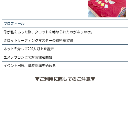
プロフィール
母が私を占った際、タロットを勧められたのがきっかけ。
タロットリーディングマスターの資格を習得
ネットを介して200人以上を鑑定
エステサロンにて対面鑑定開始
イベント出展、講座開講を始める
▼ご利用に際してのご注意▼
・予約時間に遅れる場合は、お早めにご連絡を下さい。
・当サロンは、ご相談内容や個人情報に関する守秘義務を
守ります。
シェアをよろしくお願いいたします。