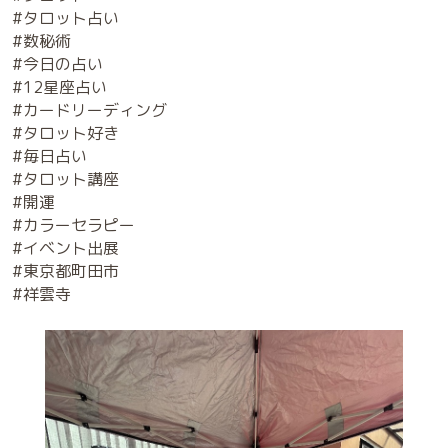
#タロット占い
#数秘術
#今日の占い
#12星座占い
#カードリーディング
#タロット好き
#毎日占い
#タロット講座
#開運
#カラーセラピー
#イベント出展
#東京都町田市
#祥雲寺