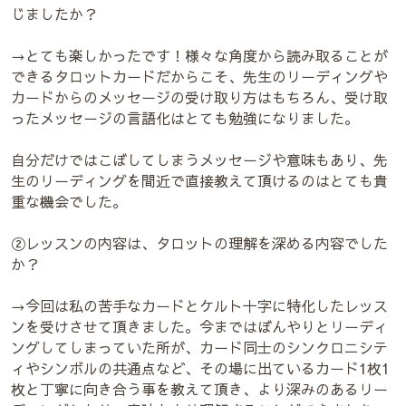
じましたか？
→とても楽しかったです！様々な角度から読み取ることが
できるタロットカードだからこそ、先生のリーディングや
カードからのメッセージの受け取り方はもちろん、受け取
ったメッセージの言語化はとても勉強になりました。
自分だけではこぼしてしまうメッセージや意味もあり、先
生のリーディングを間近で直接教えて頂けるのはとても貴
重な機会でした。
②レッスンの内容は、タロットの理解を深める内容でした
か？
→今回は私の苦手なカードとケルト十字に特化したレッス
ンを受けさせて頂きました。今まではぼんやりとリーディ
ングしてしまっていた所が、カード同士のシンクロニシテ
ィやシンボルの共通点など、その場に出ているカード1枚1
枚と丁寧に向き合う事を教えて頂き、より深みのあるリー