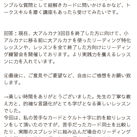
ンプルな質問として紐解きカードに問いかけるかなど、ト
ークスキルを磨く講座もあったら受けてみたいです。
回答：現在、大アルカナ3回目を終了した方に向けて、小
アルカナに移る前に大アルカナを使ったリーディング特化
レッスンや、レッスンを全て終了した方向けにリーディン
グ練習会を開催しております。より実践力を養えるレッス
ンに力を入れています。
④最後に、ご意見やご要望など、自由にご感想をお願い致
します。
→楽しい時間をありがとうございました。先生の丁寧な教
え方と、的確な言語化がとても学びとなる楽しいレッスン
でした。
今回は、私の苦手なカードとケルト十字に的を絞りレッス
ンをして頂いたのですが、苦手だったカード同士を比較し
たり、実際のスプレッドに組み込んだ場合のリーディング