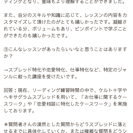
ディングとなり、意味もより理解することができました。
また、自分のスキルや知識に応じて、レッスンの内容をカ
スタマイズして頂けたのがとても嬉しかったです。凝縮さ
れている分、ボリュームもあり、ピンポイントで学ぶこと
ができたのも嬉しかったです。
③こんなレッスンがあったらいいなと思うことはあります
か？
→スプレッド特化や恋愛特化、仕事特化など、特定のジャ
ンルに絞った講座を受けたいです。
回答：現在、リーディング練習時間の中で、ケルト十字や
ヘキサグラムスプレッドを用いて、「お仕事に関するケー
スワーク」や「恋愛相談に特化したケースワーク」を実施
しております。
＊質問者さんの漠然とした質問からどうスプレッドに落と
せるまでに具体化していくか、または複雑な質問をどうシ