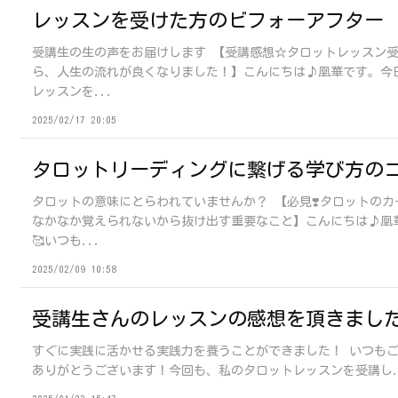
レッスンを受けた方のビフォーアフター
受講生の生の声をお届けします 【受講感想☆タロットレッスン
ら、人生の流れが良くなりました！】こんにちは♪凰華です。今
レッスンを...
2025/02/17 20:05
タロットリーディングに繋げる学び方の
タロットの意味にとらわれていませんか？ 【必見❣️タロットのカ
なかなか覚えられないから抜け出す重要なこと】こんにちは♪凰
🥰いつも...
2025/02/09 10:58
受講生さんのレッスンの感想を頂きまし
すぐに実践に活かせる実践力を養うことができました！ いつも
ありがとうございます！今回も、私のタロットレッスンを受講し.