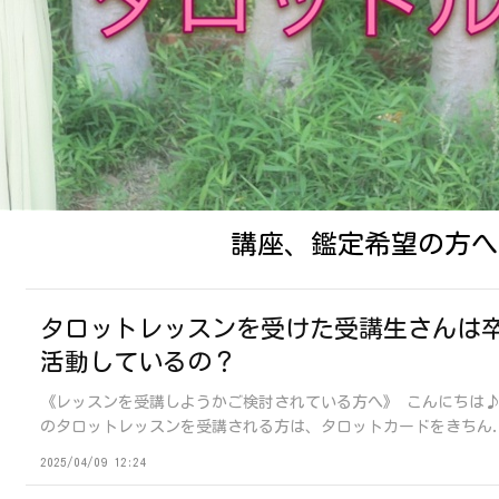
講座、鑑定希望の方へ
タロットレッスンを受けた受講生さんは
活動しているの？
《レッスンを受講しようかご検討されている方へ》 こんにちは
のタロットレッスンを受講される方は、タロットカードをきちん.
2025/04/09 12:24