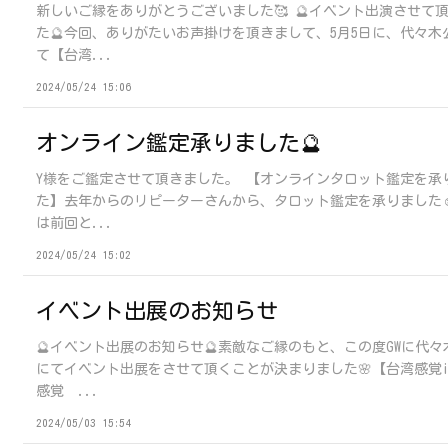
新しいご縁をありがとうございました🥰 🔮イベント出演させて
た🔮今回、ありがたいお声掛けを頂きまして、5月5日に、代々木
て【台湾...
2024/05/24 15:06
オンライン鑑定承りました🔮
Y様をご鑑定させて頂きました。 【オンラインタロット鑑定を承
た】去年からのリピーターさんから、タロット鑑定を承りました☺
は前回と...
2024/05/24 15:02
イベント出展のお知らせ
🔮イベント出展のお知らせ🔮素敵なご縁のもと、この度GWに代々
にてイベント出展をさせて頂くことが決まりました🌸【台湾感覚i
感覚 ...
2024/05/03 15:54