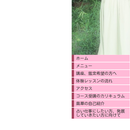
ホーム
メニュー
講座、鑑定希望の方へ
体験レッスンの流れ
アクセス
コース受講のカリキュラム
凰華の自己紹介
占い仕事にしたい方、発展
していきたい方に向けて