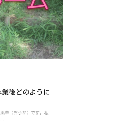
卒業後どのように
♪凰華（おうか）です。私
..